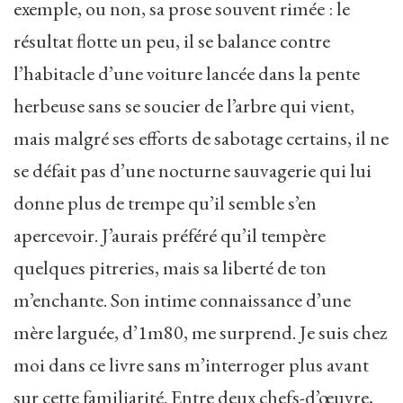
exemple, ou non, sa prose souvent rimée : le
résultat flotte un peu, il se balance contre
l’habitacle d’une voiture lancée dans la pente
herbeuse sans se soucier de l’arbre qui vient,
mais malgré ses efforts de sabotage certains, il ne
se défait pas d’une nocturne sauvagerie qui lui
donne plus de trempe qu’il semble s’en
apercevoir. J’aurais préféré qu’il tempère
quelques pitreries, mais sa liberté de ton
m’enchante. Son intime connaissance d’une
mère larguée, d’1m80, me surprend. Je suis chez
moi dans ce livre sans m’interroger plus avant
sur cette familiarité. Entre deux chefs-d’œuvre,