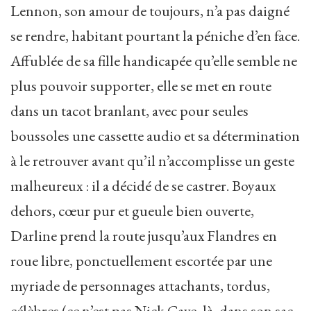
Lennon, son amour de toujours, n’a pas daigné
se rendre, habitant pourtant la péniche d’en face.
Affublée de sa fille handicapée qu’elle semble ne
plus pouvoir supporter, elle se met en route
dans un tacot branlant, avec pour seules
boussoles une cassette audio et sa détermination
à le retrouver avant qu’il n’accomplisse un geste
malheureux : il a décidé de se castrer. Boyaux
dehors, cœur pur et gueule bien ouverte,
Darline prend la route jusqu’aux Flandres en
roue libre, ponctuellement escortée par une
myriade de personnages attachants, tordus,
célèbres (ce n’est pas Nick Cave, là, dans son sac