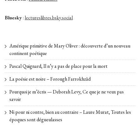
Bluesky
:
lectureslibres.bsky.social
Amérique primitive de Mary Oliver : découverte d’un nouveau
continent poétique
Pascal Quignard, Il n’y a pas de place pour la mort
La poésie est noire – Forough Farrokhzâd
Pourquoi je m’écris — Deborah Levy, Ce que je ne veux pas
savoir
Ni pour ni contre, bien au contraire – Laure Murat, Toutes les
époques sont dégueulasses