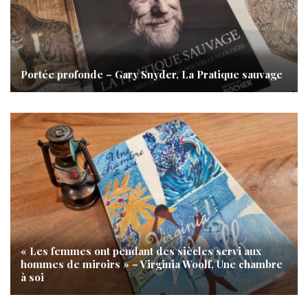
Portée profonde – Gary Snyder, La Pratique sauvage
« Les femmes ont pendant des siècles servi aux
hommes de miroirs » – Virginia Woolf, Une chambre
à soi