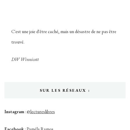
C'est une joie d'être caché, mais un désastre de ne pas être
trouvé.
DW Winnicott
SUR LES RÉSEAUX :
Instagram
:
@lectureslibres
Facebook
:
Paméla Ramos