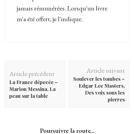
jamais rémunérées. Lorsqu'un livre
m'a été offert, je l'indique.
Navigation
Article suivant
Article précédent
d'article
Soulever les tombes –
La France dépecée –
Edgar Lee Masters,
Marion Messina, La
Des voix sous les
peau sur la table
pierres
Poursuivre la route...