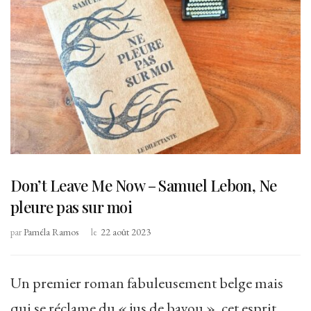
Don’t Leave Me Now – Samuel Lebon, Ne
pleure pas sur moi
par
Paméla Ramos
le
22 août 2023
Un premier roman fabuleusement belge mais
qui se réclame du « jus de bayou », cet esprit