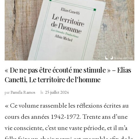
« De ne pas être écouté me stimule » – Elias
Canetti, Le territoire de l’homme
par
Paméla Ramos
le
25 juillet 2024
« Ce volume rassemble les réflexions écrites au
cours des années 1942-1972. Trente ans d’une
vie consciente, c’est une vaste période, et il m’a
fallu faire un choix parmi cet ensemble afin de le