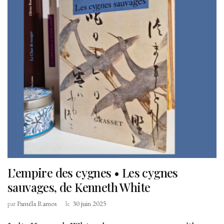
L’empire des cygnes • Les cygnes
sauvages, de Kenneth White
par
Paméla Ramos
le
30 juin 2025