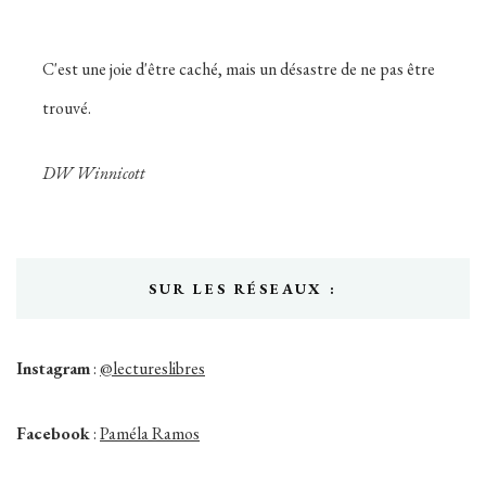
publications
C'est une joie d'être caché, mais un désastre de ne pas être
trouvé.
DW Winnicott
SUR LES RÉSEAUX :
Instagram
:
@lectureslibres
Facebook
:
Paméla Ramos