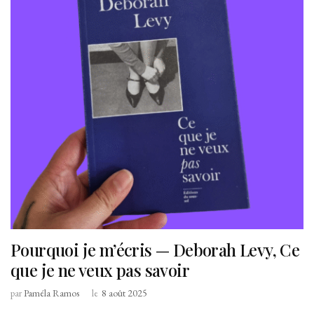
Pourquoi je m’écris — Deborah Levy, Ce
que je ne veux pas savoir
par
Paméla Ramos
le
8 août 2025