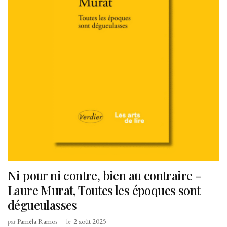
Ni pour ni contre, bien au contraire –
Laure Murat, Toutes les époques sont
dégueulasses
par
Paméla Ramos
le
2 août 2025