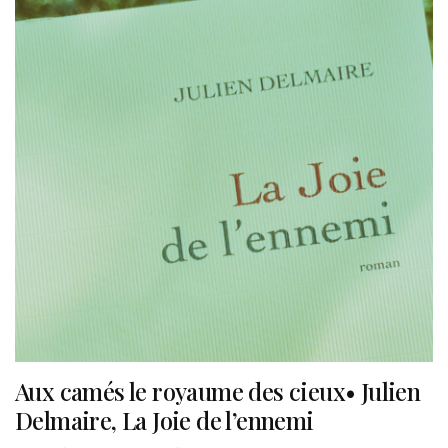
Aux camés le royaume des cieux• Julien
Delmaire, La Joie de l’ennemi