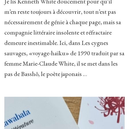
Je lis Kenneth White doucement pour qu’il
m’en reste toujours à découvrir, tout n’est pas
nécessairement de génie à chaque page, mais sa
compagnie littéraire insolente et réfractaire
demeure inestimable. Ici, dans Les cygnes
sauvages, «voyage-haïku» de 1990 traduit par sa
femme Marie-Claude White, il se met dans les
pas de Basshô, le poète japonais …