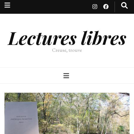
Lectures libres
Creuse, trouve