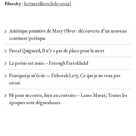
Bluesky
:
lectureslibres.bsky.social
Amérique primitive de Mary Oliver : découverte d’un nouveau
continent poétique
Pascal Quignard, Il n’y a pas de place pour la mort
La poésie est noire – Forough Farrokhzâd
Pourquoi je m’écris — Deborah Levy, Ce que je ne veux pas
savoir
Ni pour ni contre, bien au contraire – Laure Murat, Toutes les
époques sont dégueulasses