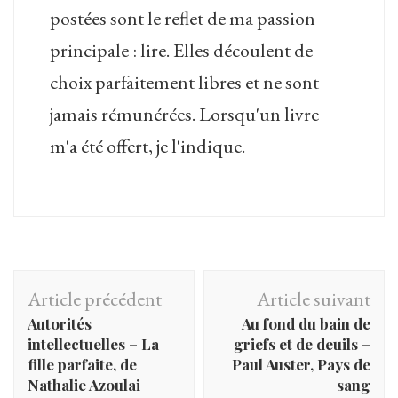
postées sont le reflet de ma passion
principale : lire. Elles découlent de
choix parfaitement libres et ne sont
jamais rémunérées. Lorsqu'un livre
m'a été offert, je l'indique.
Navigation
Article précédent
Article suivant
d'article
Autorités
Au fond du bain de
intellectuelles – La
griefs et de deuils –
fille parfaite, de
Paul Auster, Pays de
Nathalie Azoulai
sang