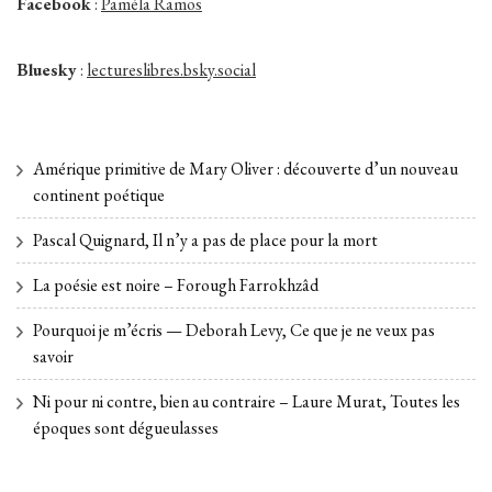
Facebook
:
Paméla Ramos
Bluesky
:
lectureslibres.bsky.social
Amérique primitive de Mary Oliver : découverte d’un nouveau
continent poétique
Pascal Quignard, Il n’y a pas de place pour la mort
La poésie est noire – Forough Farrokhzâd
Pourquoi je m’écris — Deborah Levy, Ce que je ne veux pas
savoir
Ni pour ni contre, bien au contraire – Laure Murat, Toutes les
époques sont dégueulasses