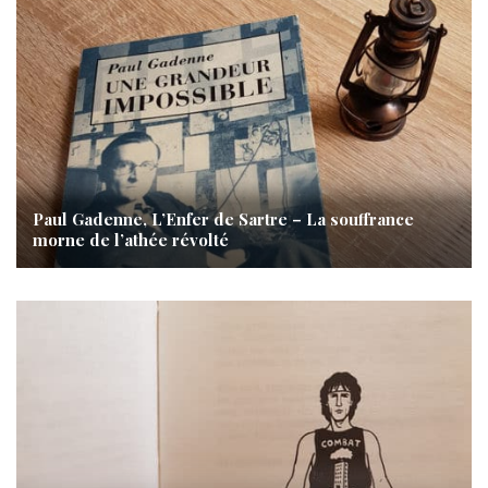
Paul Gadenne, L’Enfer de Sartre – La souffrance
morne de l’athée révolté