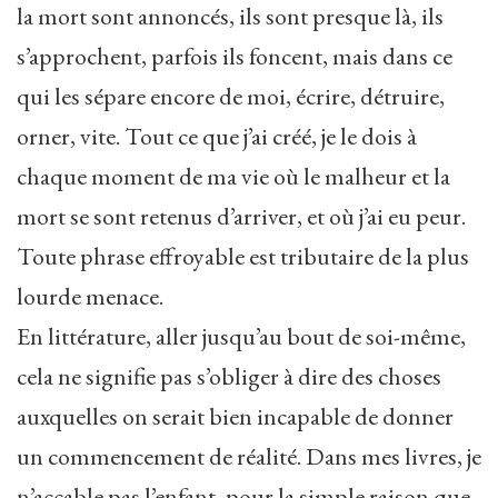
la mort sont annoncés, ils sont presque là, ils
s’approchent, parfois ils foncent, mais dans ce
qui les sépare encore de moi, écrire, détruire,
orner, vite. Tout ce que j’ai créé, je le dois à
chaque moment de ma vie où le malheur et la
mort se sont retenus d’arriver, et où j’ai eu peur.
Toute phrase effroyable est tributaire de la plus
lourde menace.
En littérature, aller jusqu’au bout de soi-même,
cela ne signifie pas s’obliger à dire des choses
auxquelles on serait bien incapable de donner
un commencement de réalité. Dans mes livres, je
n’accable pas l’enfant, pour la simple raison que