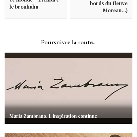
bords du fleuve
le brouhaha
Moreau…)
Poursuivre la route...
Maria Zambrano, L’inspiration continue