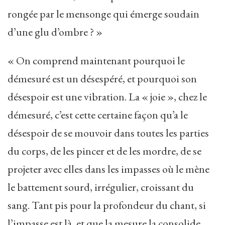
rongée par le mensonge qui émerge soudain
d’une glu d’ombre ? »
« On comprend maintenant pourquoi le
démesuré est un désespéré, et pourquoi son
désespoir est une vibration. La « joie », chez le
démesuré, c’est cette certaine façon qu’a le
désespoir de se mouvoir dans toutes les parties
du corps, de les pincer et de les mordre, de se
projeter avec elles dans les impasses où le mène
le battement sourd, irrégulier, croissant du
sang. Tant pis pour la profondeur du chant, si
l’impasse est là, et que la mesure la consolide.