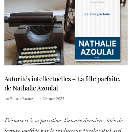
Autorités intellectuelles – La fille parfaite,
de Nathalie Azoulai
par
Paméla Ramos
le
29 mars 2023
Découvert à sa parution, l’année dernière, idée de
lecture soufflée par le traducteur Nicolas Richard