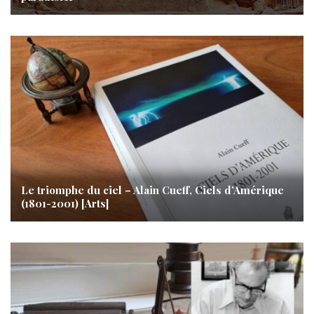
Le triomphe du ciel – Alain Cueff, Ciels d’Amérique
(1801-2001) [Arts]