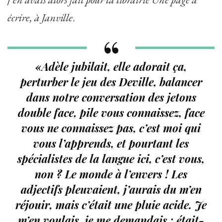
écrire, à Janville
.
«Adèle jubilait, elle adorait ça,
perturber le jeu des Deville, balancer
dans notre conversation des jetons
double face, pile vous connaissez, face
vous ne connaissez pas, c’est moi qui
vous l’apprends, et pourtant les
spécialistes de la langue ici, c’est vous,
non ? Le monde à l’envers ! Les
adjectifs pleuvaient, j’aurais du m’en
réjouir, mais c’était une pluie acide. Je
m’en voulais, je me demandais : était-