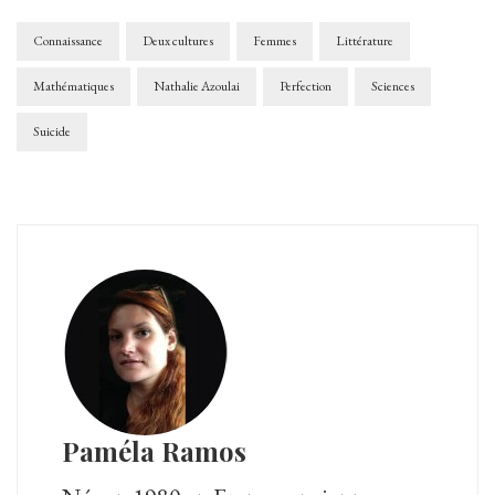
Connaissance
Deux cultures
Femmes
Littérature
Mathématiques
Nathalie Azoulai
Perfection
Sciences
Suicide
Paméla Ramos