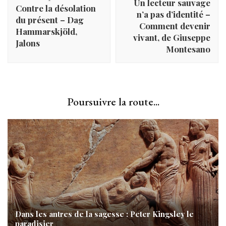
Un lecteur sauvage
Contre la désolation
n’a pas d’identité –
du présent – Dag
Comment devenir
Hammarskjöld,
vivant, de Giuseppe
Jalons
Montesano
Poursuivre la route...
Dans les antres de la sagesse : Peter Kingsley le
paradisier