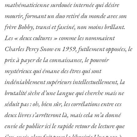
mathématicienne surdouée internée qui désire
mourir, formant un duo retiré du monde avec son
frère Bobby, transi et fasciné, non moins brillant.
Les « deux cultures » comme les nommaient
Charles Percy Snow en 1959, futilement opposées, le
prix à payer de la connaissance, le pouvoir
mystérieux qui émane des êtres qui sont
indéniablement supérieurs intellectuellement, la
brutalité sèche d’une langue qui cherche mais ne
séduit pas : oh, bien sûr, les corrélations entre ces
deux livres s’arrêteront là, mais cela m’a donné
envie de publier ici le rapide retour de lecture que
j’en avais alors fait pour la librairie Une page à