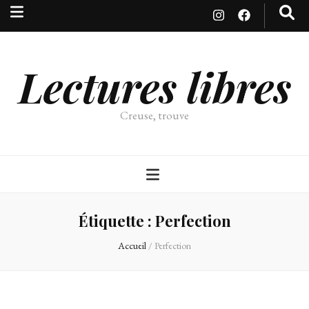
Lectures libres
Creuse, trouve
Étiquette :
Perfection
Accueil
/
Perfection