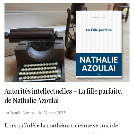
Autorités intellectuelles – La fille parfaite,
de Nathalie Azoulai
par
Paméla Ramos
le
29 mars 2023
Lorsqu’Adèle la mathématicienne se suicide