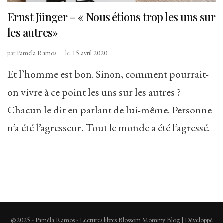
Ernst Jünger – « Nous étions trop les uns sur
les autres»
par
Paméla Ramos
le
15 avril 2020
Et l’homme est bon. Sinon, comment pourrait-
on vivre à ce point les uns sur les autres ?
Chacun le dit en parlant de lui-même. Personne
n’a été l’agresseur. Tout le monde a été l’agressé.
@2025 - Paméla Ramos - Lectures libres
Blossom Mommy Blog | Développé