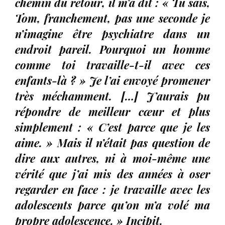
chemin du retour, il m’a dit : « Tu sais,
Tom, franchement, pas une seconde je
n’imagine être psychiatre dans un
endroit pareil. Pourquoi un homme
comme toi travaille-t-il avec ces
enfants-là ? » Je l’ai envoyé promener
très méchamment. […] J’aurais pu
répondre de meilleur cœur et plus
simplement : « C’est parce que je les
aime. » Mais il n’était pas question de
dire aux autres, ni à moi-même une
vérité que j’ai mis des années à oser
regarder en face :
je travaille avec les
adolescents parce qu’on m’a volé ma
propre adolescence
. » Incipit.