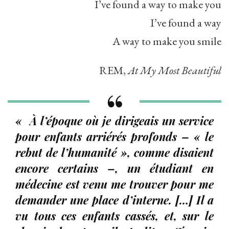
I’ve found a way to make you
I’ve found a way
A way to make you smile
REM,
At My Most Beautiful
« À l’époque où je dirigeais un service
pour enfants arriérés profonds – « le
rebut de l’humanité », comme disaient
encore certains –, un étudiant en
médecine est venu me trouver pour me
demander une place d’interne. […] Il a
vu tous ces enfants cassés, et, sur le