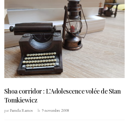
Shoa corridor : L’Adolescence volée de Stan
Tomkiewicz
par
Paméla Ramos
le
9 novembre 2008