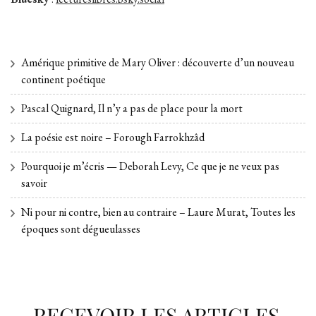
Amérique primitive de Mary Oliver : découverte d’un nouveau
continent poétique
Pascal Quignard, Il n’y a pas de place pour la mort
La poésie est noire – Forough Farrokhzâd
Pourquoi je m’écris — Deborah Levy, Ce que je ne veux pas
savoir
Ni pour ni contre, bien au contraire – Laure Murat, Toutes les
époques sont dégueulasses
RECEVOIR LES ARTICLES