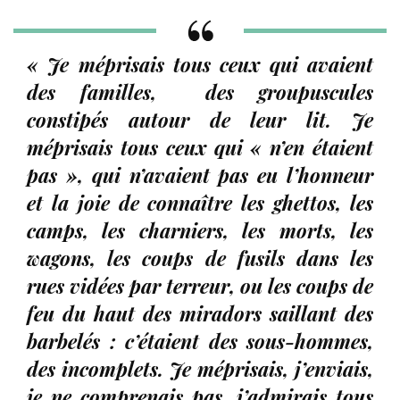
« Je méprisais tous ceux qui avaient
des familles, des groupuscules
constipés autour de leur lit. Je
méprisais tous ceux qui « n’en étaient
pas », qui n’avaient pas eu l’honneur
et la joie de connaître les ghettos, les
camps, les charniers, les morts, les
wagons, les coups de fusils dans les
rues vidées par terreur, ou les coups de
feu du haut des miradors saillant des
barbelés : c’étaient des sous-hommes,
des incomplets. Je méprisais, j’enviais,
je ne comprenais pas, j’admirais tous