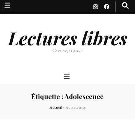
Lectures libres
Creuse, trouve
Étiquette :
Adolescence
Accueil
/
Adolescence