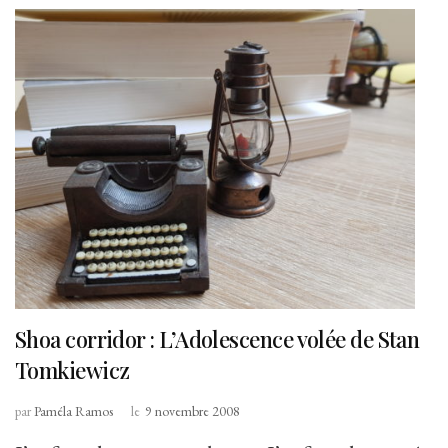
Shoa corridor : L’Adolescence volée de Stan
Tomkiewicz
par
Paméla Ramos
le
9 novembre 2008