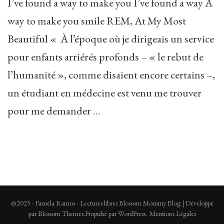
I’ve found a way to make you I’ve found a way A
way to make you smile REM, At My Most
Beautiful « À l’époque où je dirigeais un service
pour enfants arriérés profonds – « le rebut de
l’humanité », comme disaient encore certains –,
un étudiant en médecine est venu me trouver
pour me demander …
@2025 - Paméla Ramos - Lectures libres
Blossom Mommy Blog | Développé
par
Blossom Themes
.Propulsé par
WordPress
.
Mentions Légales