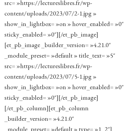
src= »https://lectureslibres.fr/wp-
content/uploads/2023/07/2-1.jpg »
show_in_lightbox= »on » hover_enabled= »0″
sticky_enabled= »0″][/et_pb_image]
[et_pb_image _builder_version= »4.21.0″
_module_preset= »default » title_text= »5″
src= »https://lectureslibres.fr/wp-
content/uploads/2023/07/5-1.jpg »
show_in_lightbox= »on » hover_enabled= »0″
sticky_enabled= »0″][/et_pb_image]
[/et_pb_column][et_pb_column
_builder_version= »4.21.0″
_module_preset= »default » type= »1_2″]