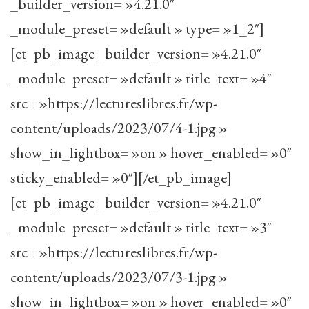
_builder_version= »4.21.0″
_module_preset= »default » type= »1_2″]
[et_pb_image _builder_version= »4.21.0″
_module_preset= »default » title_text= »4″
src= »https://lectureslibres.fr/wp-
content/uploads/2023/07/4-1.jpg »
show_in_lightbox= »on » hover_enabled= »0″
sticky_enabled= »0″][/et_pb_image]
[et_pb_image _builder_version= »4.21.0″
_module_preset= »default » title_text= »3″
src= »https://lectureslibres.fr/wp-
content/uploads/2023/07/3-1.jpg »
show_in_lightbox= »on » hover_enabled= »0″