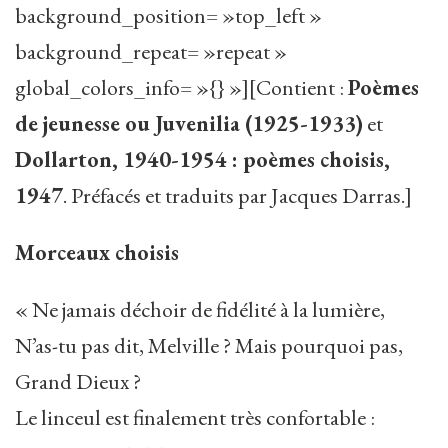
background_position= »top_left »
background_repeat= »repeat »
global_colors_info= »{} »][Contient :
Poèmes
de jeunesse ou Juvenilia (1925-1933)
et
Dollarton, 1940-1954 : poèmes choisis,
1947
. Préfacés et traduits par Jacques Darras.]
Morceaux choisis
« Ne jamais déchoir de fidélité à la lumière,
N’as-tu pas dit, Melville ? Mais pourquoi pas,
Grand Dieux ?
Le linceul est finalement très confortable :