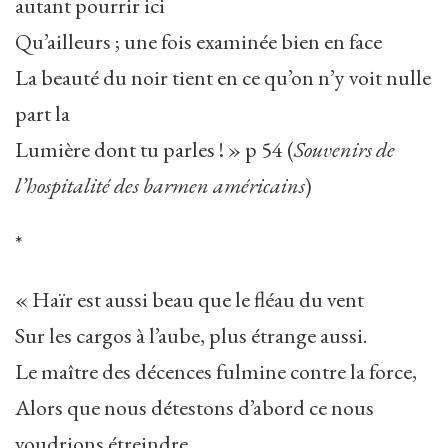
autant pourrir ici
Qu’ailleurs ; une fois examinée bien en face
La beauté du noir tient en ce qu’on n’y voit nulle
part la
Lumière dont tu parles ! » p 54 (
Souvenirs de
l’hospitalité des barmen américains
)
*
« Haïr est aussi beau que le fléau du vent
Sur les cargos à l’aube, plus étrange aussi.
Le maître des décences fulmine contre la force,
Alors que nous détestons d’abord ce nous
voudrions étreindre.