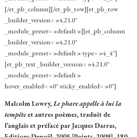
[/et_pb_column][/et_pb_row][et_pb_row
_builder_version= »4.21.0″
_module_preset= »default »][et_pb_column
_builder_version= »4.21.0″
_module_preset= »default » type= »4_4″]
[et_pb_text _builder_version= »4.21.0″
_module_preset= »default »
hover_enabled= »0″ sticky_enabled= »0″]
Malcolm Lowry,
Le phare appelle à lui la
tempête
et autres poèmes, traduit de
l’anglais et préfacé par Jacques Darras,
Editions Denoël, 2005 [Points, 2009], 180