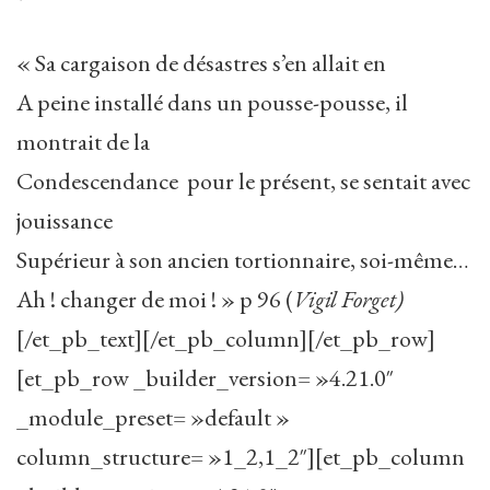
*
« Sa cargaison de désastres s’en allait en
A peine installé dans un pousse-pousse, il
montrait de la
Condescendance pour le présent, se sentait avec
jouissance
Supérieur à son ancien tortionnaire, soi-même…
Ah ! changer de moi ! » p 96 (
Vigil Forget)
[/et_pb_text][/et_pb_column][/et_pb_row]
[et_pb_row _builder_version= »4.21.0″
_module_preset= »default »
column_structure= »1_2,1_2″][et_pb_column