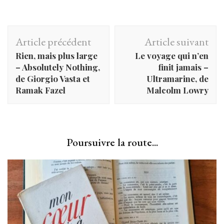
Navigation
Article précédent
Article suivant
d'article
Rien, mais plus large
Le voyage qui n’en
– Absolutely Nothing,
finit jamais –
de Giorgio Vasta et
Ultramarine, de
Ramak Fazel
Malcolm Lowry
Poursuivre la route...