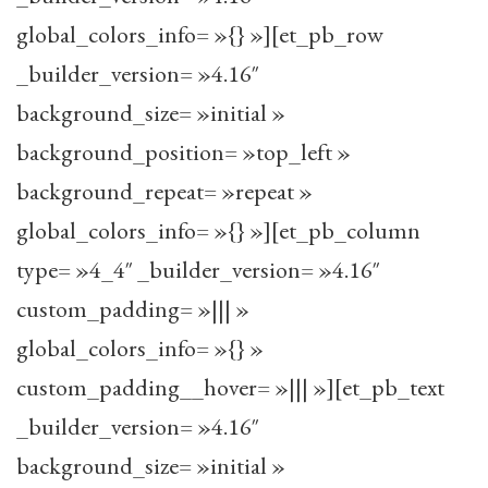
global_colors_info= »{} »][et_pb_row
_builder_version= »4.16″
background_size= »initial »
background_position= »top_left »
background_repeat= »repeat »
global_colors_info= »{} »][et_pb_column
type= »4_4″ _builder_version= »4.16″
custom_padding= »||| »
global_colors_info= »{} »
custom_padding__hover= »||| »][et_pb_text
_builder_version= »4.16″
background_size= »initial »