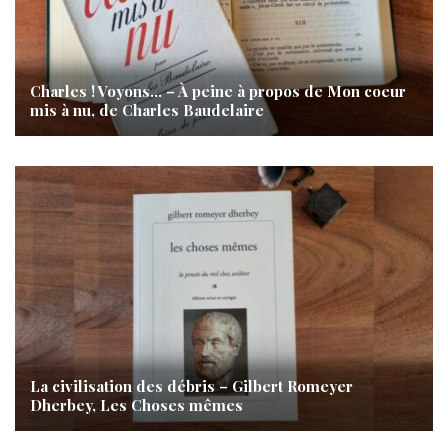
Charles ! Voyons… – À peine à propos de Mon coeur
mis à nu, de Charles Baudelaire
La civilisation des débris – Gilbert Romeyer
Dherbey, Les Choses mêmes