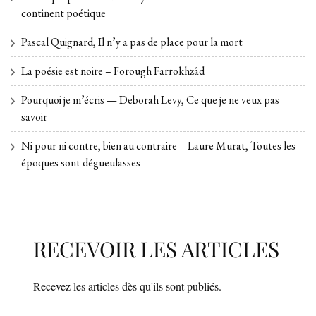
continent poétique
Pascal Quignard, Il n’y a pas de place pour la mort
La poésie est noire – Forough Farrokhzâd
Pourquoi je m’écris — Deborah Levy, Ce que je ne veux pas
savoir
Ni pour ni contre, bien au contraire – Laure Murat, Toutes les
époques sont dégueulasses
RECEVOIR LES ARTICLES
Recevez les articles dès qu'ils sont publiés.