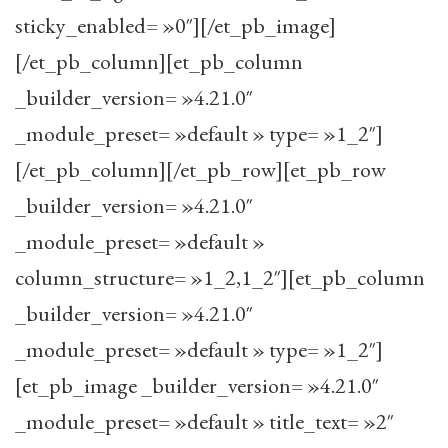
sticky_enabled= »0″][/et_pb_image]
[/et_pb_column][et_pb_column
_builder_version= »4.21.0″
_module_preset= »default » type= »1_2″]
[/et_pb_column][/et_pb_row][et_pb_row
_builder_version= »4.21.0″
_module_preset= »default »
column_structure= »1_2,1_2″][et_pb_column
_builder_version= »4.21.0″
_module_preset= »default » type= »1_2″]
[et_pb_image _builder_version= »4.21.0″
_module_preset= »default » title_text= »2″