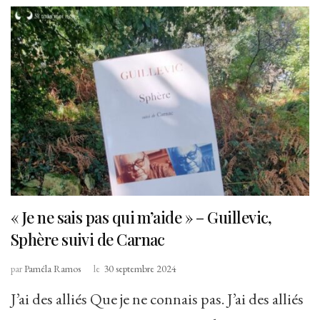
« Je ne sais pas qui m’aide » – Guillevic,
Sphère suivi de Carnac
par
Paméla Ramos
le
30 septembre 2024
J’ai des alliés Que je ne connais pas. J’ai des alliés