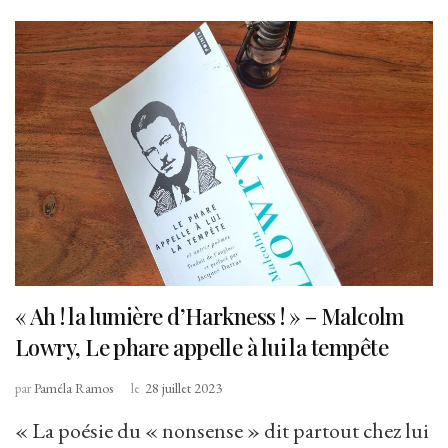
« Ah ! la lumière d’Harkness ! » – Malcolm
Lowry, Le phare appelle à lui la tempête
par
Paméla Ramos
le
28 juillet 2023
« La poésie du « nonsense » dit partout chez lui