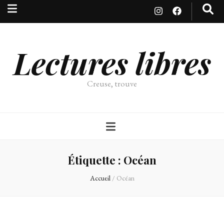
Lectures libres
Creuse, trouve
Étiquette :
Océan
Accueil
/
Océan