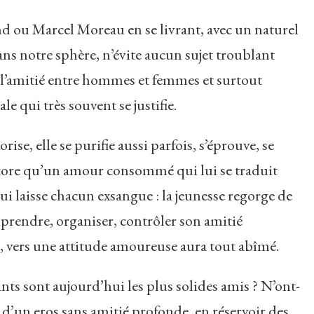
nd ou Marcel Moreau en se livrant, avec un naturel
dans notre sphère, n’évite aucun sujet troublant
, l’amitié entre hommes et femmes et surtout
le qui très souvent se justifie.
rise, elle se purifie aussi parfois, s’éprouve, se
ncore qu’un amour consommé qui lui se traduit
ui laisse chacun exsangue : la jeunesse regorge de
prendre, organiser, contrôler son amitié
al, vers une attitude amoureuse aura tout abîmé.
s sont aujourd’hui les plus solides amis ? N’ont-
e d’un eros sans amitié profonde, en réservoir des