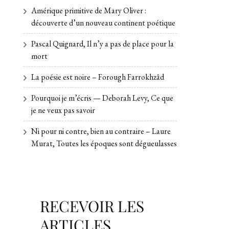
Amérique primitive de Mary Oliver :
découverte d’un nouveau continent poétique
Pascal Quignard, Il n’y a pas de place pour la
mort
La poésie est noire – Forough Farrokhzâd
Pourquoi je m’écris — Deborah Levy, Ce que
je ne veux pas savoir
Ni pour ni contre, bien au contraire – Laure
Murat, Toutes les époques sont dégueulasses
RECEVOIR LES
ARTICLES