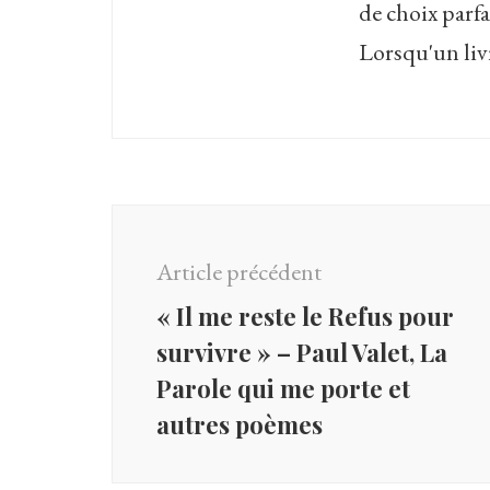
de choix parfa
Lorsqu'un livre
Navigation
d'article
Article précédent
« Il me reste le Refus pour
survivre » – Paul Valet, La
Parole qui me porte et
autres poèmes
« Power is exerted