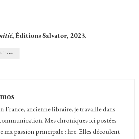
mitié
, Éditions Salvator, 2023.
ck Tudoret
amos
 France, ancienne libraire, je travaille dans
la communication. Mes chroniques ici postées
 de ma passion principale : lire. Elles découlent