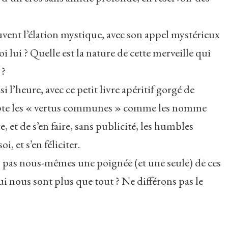
uvent l’élation mystique, avec son appel mystérieux
 lui ? Quelle est la nature de cette merveille qui
 ?
i l’heure, avec ce petit livre apéritif gorgé de
pte les « vertus communes » comme les nomme
 et de s’en faire, sans publicité, les humbles
, et s’en féliciter.
ns pas nous-mêmes une poignée (et une seule) de ces
Qui nous sont plus que tout ? Ne différons pas le