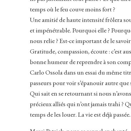
temps où le feu couve moins fort ?
Une amitié de haute intensité frôlera so
et impénétrable. Pourquoi elle ? Pourquoi
nous relie ? Est-ce important de le savoir
Gratitude, compassion, écoute : c’est auss
bonne humeur de reprendre à son com
Carlo Ossola dans un essai du même titre,
passeurs pour voir s’épanouir autre que soi
Qui sait en se retournant si nous n’avo
précieux alliés qui n’ont jamais trahi ? 
temps de les louer. La vie est déjà passée.