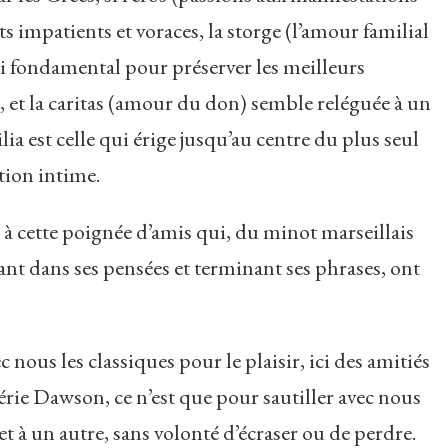
 impatients et voraces, la storge (l’amour familial
si fondamental pour préserver les meilleurs
, et la caritas (amour du don) semble reléguée à un
lia est celle qui érige jusqu’au centre du plus seul
tion intime.
e à cette poignée d’amis qui, du minot marseillais
isant dans ses pensées et terminant ses phrases, ont
nous les classiques pour le plaisir, ici des amitiés
érie Dawson, ce n’est que pour sautiller avec nous
t à un autre, sans volonté d’écraser ou de perdre.