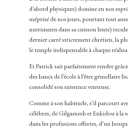
d’abord physiques) domine en nos esprits
méprisé de nos jours, pourtant tout aus
nutriments dans sa cuisson lente) recule
dernier carré strictement chrétien, la phi
le temple indispensable à chaque réalisa
Et Patrick sait parfaitement rendre grâc
des bancs de l’école à l’être gémellaire l
consolidé son existence venteuse.
Comme à son habitude, s’il parcourt avec 
célèbres, de Gilgamesh et Enkidou à la s
dans les profusions offertes, d’un bosque