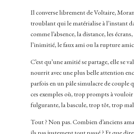
Il converse librement de Voltaire, Mora
troublant qui le matérialise à l’instant 
comme l’absence, la distance, les écrans
l’inimitié, le faux ami ou la rupture amica
C’est qu’une amitié se partage, elle se valo
nourrit avec une plus belle attention e
parfois en un pâle simulacre de couple q
ces exemples où, trop prompts à vouloir 
fulgurante, la bascule, trop tôt, trop m
Tout ? Non pas. Combien d’anciens amant
ils pas justement tout passé ? Et que dir