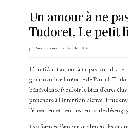
Un amour à ne pas
Tudoret, Le petit l
par
Paméla Ramos
le
24 juillet 2024
L’amitié, cet amour à ne pas prendre : vo
gourmandise littéraire de Patrick Tudore
bénévolence (vouloir le bien d’êtres élus
prétendre à l’intention bienveillante en
l’écoeurement en nos temps de désenga
Des formes d’amour si joliment listées pa