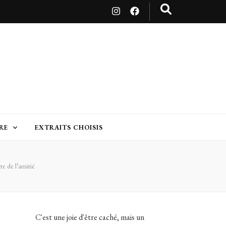
RE
EXTRAITS CHOISIS
re de l’amitié
C'est une joie d'être caché, mais un