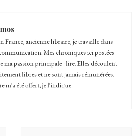
amos
 France, ancienne libraire, je travaille dans
la communication. Mes chroniques ici postées
 de ma passion principale : lire. Elles découlent
itement libres et ne sont jamais rémunérées.
 m'a été offert, je l'indique.