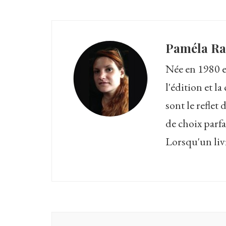
Paméla R
Née en 1980 en
l'édition et 
sont le reflet
de choix parfa
Lorsqu'un livre
Navigation