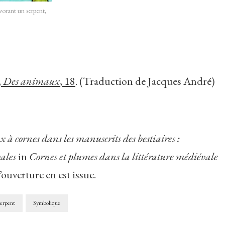
vorant un serpent,
,
Des animaux
, 18
. (Traduction de Jacques André)
à cornes dans les manuscrits des bestiaires :
ales
in
Cornes et plumes dans la littérature médiévale
’ouverture en est issue.
erpent
Symbolique