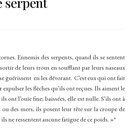
e serpent
ornes. Ennemis des serpents, quand ils se sentent
sortir de leurs trous en soufflant par leurs naseaux
 se guérissent en les dévorant. C’est eux qui ont fait
 expulser les flèches qu’ils ont reçues. Ils aiment le
ls ont l’ouïe fine; baissées, elle est nulle. S’ils ont à
 ou des mers, ils posent leur tête sur la croupe de
, ils ne ressentent aucune fatigue de ce poids. »*