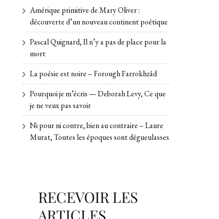
Amérique primitive de Mary Oliver :
découverte d’un nouveau continent poétique
Pascal Quignard, Il n’y a pas de place pour la
mort
La poésie est noire – Forough Farrokhzâd
Pourquoi je m’écris — Deborah Levy, Ce que
je ne veux pas savoir
Ni pour ni contre, bien au contraire – Laure
Murat, Toutes les époques sont dégueulasses
RECEVOIR LES
ARTICLES