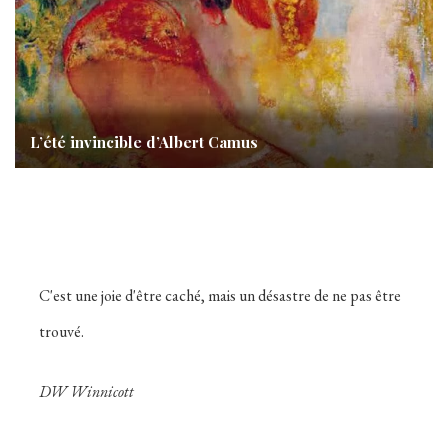
L’été invincible d’Albert Camus
C'est une joie d'être caché, mais un désastre de ne pas être
trouvé.
DW Winnicott