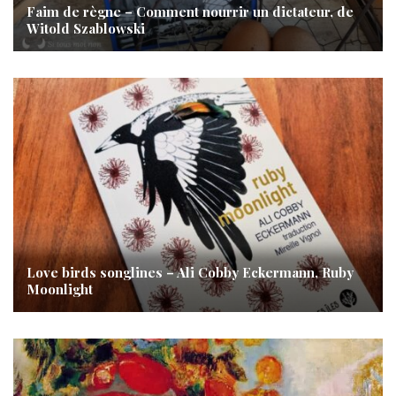
Faim de règne – Comment nourrir un dictateur, de
Witold Szablowski
Love birds songlines – Ali Cobby Eckermann, Ruby
Moonlight