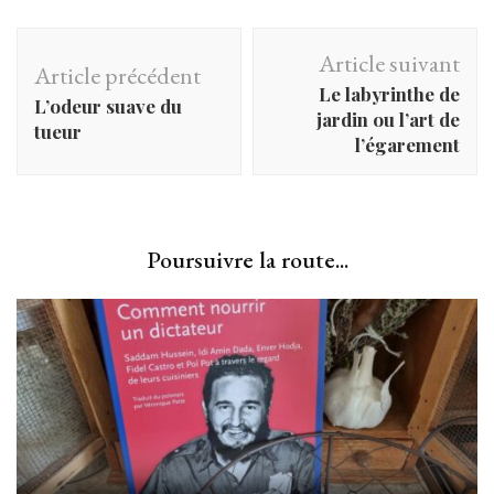
Navigation
Article suivant
Article précédent
d'article
Le labyrinthe de
L’odeur suave du
jardin ou l’art de
tueur
l’égarement
Poursuivre la route...