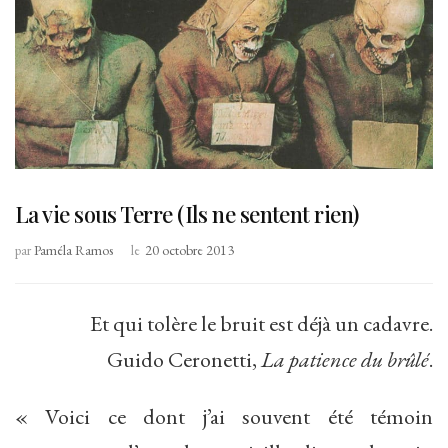
La vie sous Terre (Ils ne sentent rien)
par
Paméla Ramos
le
20 octobre 2013
Et qui tolère le bruit est déjà un cadavre.
Guido Ceronetti,
La patience
du brûlé
.
« Voici ce dont j’ai souvent été témoin