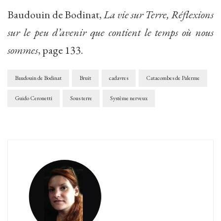
Baudouin de Bodinat,
La vie sur Terre, Réflexions
sur le peu d’avenir que contient le temps où nous
sommes
, page 133.
Baudouin de Bodinat
Bruit
cadavres
Catacombes de Palerme
Guido Ceronetti
Sous terre
Système nerveux