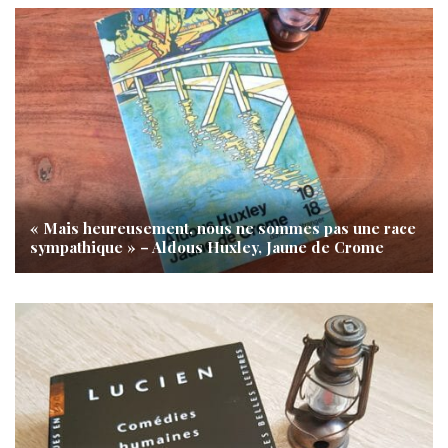
« Mais heureusement, nous ne sommes pas une race
sympathique » – Aldous Huxley, Jaune de Crome