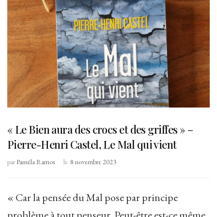
« Le Bien aura des crocs et des griffes » –
Pierre-Henri Castel, Le Mal qui vient
par
Paméla Ramos
le
8 novembre 2023
« Car la pensée du Mal pose par principe
problème à tout penseur. Peut-être est-ce même,