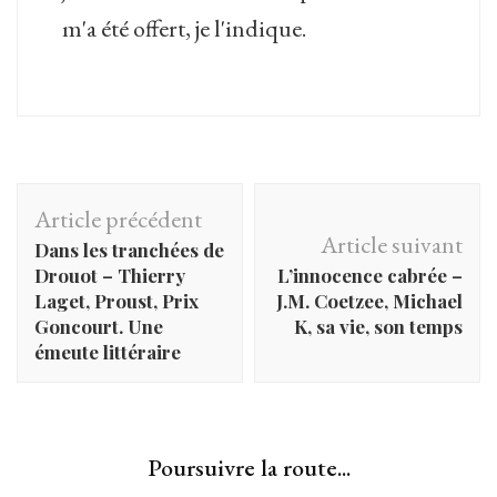
m'a été offert, je l'indique.
Navigation
Article précédent
d'article
Article suivant
Dans les tranchées de
Drouot – Thierry
L’innocence cabrée –
Laget, Proust, Prix
J.M. Coetzee, Michael
Goncourt. Une
K, sa vie, son temps
émeute littéraire
Poursuivre la route...