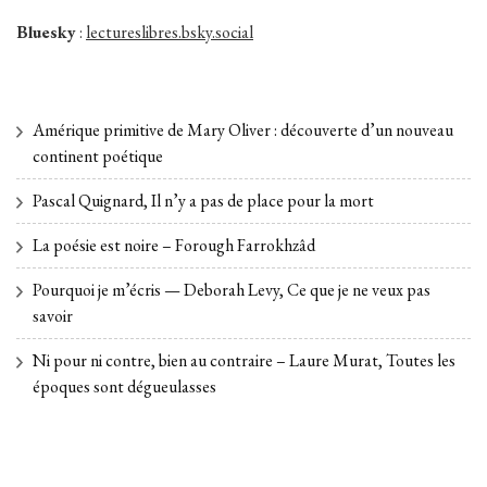
Bluesky
:
lectureslibres.bsky.social
Amérique primitive de Mary Oliver : découverte d’un nouveau
continent poétique
Pascal Quignard, Il n’y a pas de place pour la mort
La poésie est noire – Forough Farrokhzâd
Pourquoi je m’écris — Deborah Levy, Ce que je ne veux pas
savoir
Ni pour ni contre, bien au contraire – Laure Murat, Toutes les
époques sont dégueulasses