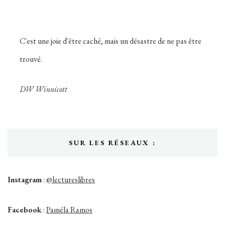
C'est une joie d'être caché, mais un désastre de ne pas être
trouvé.
DW Winnicott
SUR LES RÉSEAUX :
Instagram
:
@lectureslibres
Facebook
:
Paméla Ramos