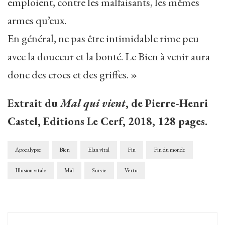
emploient, contre les malfaisants, les mêmes
armes qu’eux.
En général, ne pas être intimidable rime peu
avec la douceur et la bonté. Le Bien à venir aura
donc des crocs et des griffes. »
Extrait du
Mal qui vient
, de Pierre-Henri
Castel, Editions Le Cerf, 2018, 128 pages.
Apocalypse
Bien
Elan vital
Fin
Fin du monde
Illusion vitale
Mal
Survie
Vertu