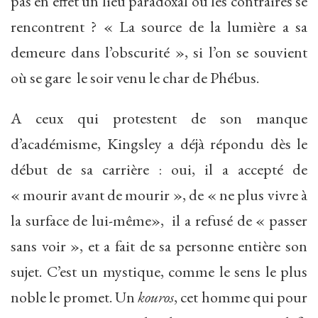
pas en effet un lieu paradoxal où les contraires se
rencontrent ? « La source de la lumière a sa
demeure dans l’obscurité », si l’on se souvient
où se gare le soir venu le char de Phébus.
A ceux qui protestent de son manque
d’académisme, Kingsley a déjà répondu dès le
début de sa carrière : oui, il a accepté de
« mourir avant de mourir », de « ne plus vivre à
la surface de lui-même», il a refusé de « passer
sans voir », et a fait de sa personne entière son
sujet. C’est un mystique, comme le sens le plus
noble le promet. Un
kouros
, cet homme qui pour