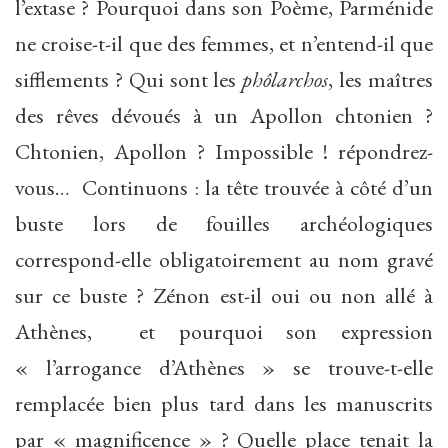
l’extase ? Pourquoi dans son Poème, Parménide
ne croise-t-il que des femmes, et n’entend-il que
sifflements ? Qui sont les
phôlarchos
, les maîtres
des rêves dévoués à un Apollon chtonien ?
Chtonien, Apollon ? Impossible ! répondrez-
vous… Continuons : la tête trouvée à côté d’un
buste lors de fouilles archéologiques
correspond-elle obligatoirement au nom gravé
sur ce buste ? Zénon est-il oui ou non allé à
Athènes, et pourquoi son expression
« l’arrogance d’Athènes » se trouve-t-elle
remplacée bien plus tard dans les manuscrits
par « magnificence » ? Quelle place tenait la