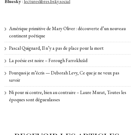
Bluesky
:
lectureslibres.bsky.social
Amérique primitive de Mary Oliver : découverte d’un nouveau
continent poétique
Pascal Quignard, Il n’y a pas de place pour la mort
La poésie est noire – Forough Farrokhzâd
Pourquoi je m’écris — Deborah Levy, Ce que je ne veux pas
savoir
Ni pour ni contre, bien au contraire – Laure Murat, Toutes les
époques sont dégueulasses