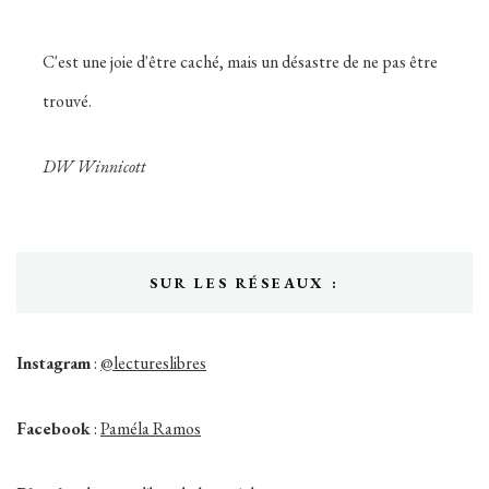
C'est une joie d'être caché, mais un désastre de ne pas être
trouvé.
DW Winnicott
SUR LES RÉSEAUX :
Instagram
:
@lectureslibres
Facebook
:
Paméla Ramos