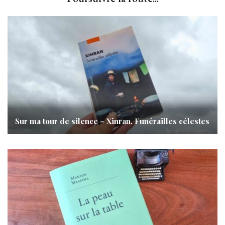
Sur ma tour de silence – Xinran, Funérailles célestes