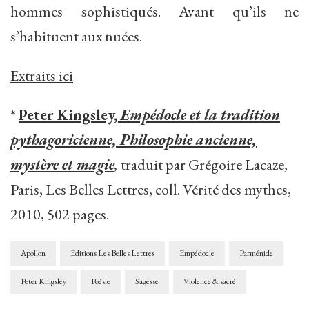
hommes sophistiqués. Avant qu’ils ne
s’habituent aux nuées.
Extraits ici
*
Peter Kingsley,
Empédocle et la tradition
pythagoricienne, Philosophie ancienne,
mystère et magie
,
traduit par Grégoire Lacaze,
Paris, Les Belles Lettres, coll. Vérité des mythes,
2010, 502 pages.
Apollon
Editions Les Belles Lettres
Empédocle
Parménide
Peter Kingsley
Poésie
Sagesse
Violence & sacré