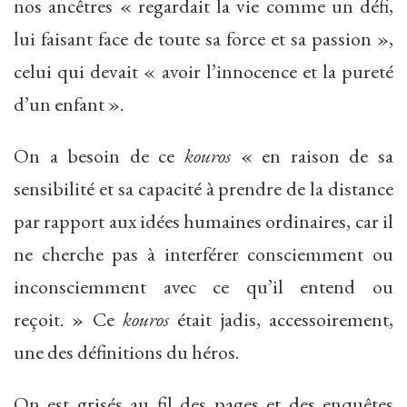
nos ancêtres « regardait la vie comme un défi,
lui faisant face de toute sa force et sa passion »,
celui qui devait « avoir l’innocence et la pureté
d’un enfant ».
On a besoin de ce
kouros
« en raison de sa
sensibilité et sa capacité à prendre de la distance
par rapport aux idées humaines ordinaires, car il
ne cherche pas à interférer consciemment ou
inconsciemment avec ce qu’il entend ou
reçoit. » Ce
kouros
était jadis, accessoirement,
une des définitions du héros.
On est grisés au fil des pages et des enquêtes