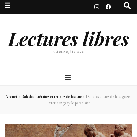
Lectures libres
Creuse, trouve
Accueil
/
Balades littéraires et retours de lecture
/
Dans les antres de la sagesse :
Peter Kingsley le paradisier