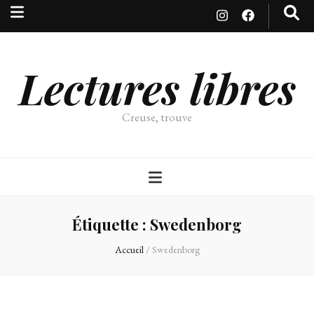
Lectures libres
Creuse, trouve
Étiquette :
Swedenborg
Accueil
/
Swedenborg