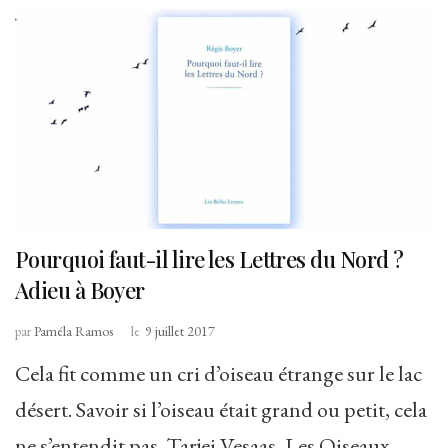
Pourquoi faut-il lire les Lettres du Nord ?
Adieu à Boyer
par
Paméla Ramos
le
9 juillet 2017
Cela fit comme un cri d’oiseau étrange sur le lac
désert. Savoir si l’oiseau était grand ou petit, cela
ne s’entendit pas. Tarjei Vesaas, Les Oiseaux.