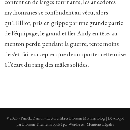
content en de larges tournants, les anecdotes
mythomanes se confondent au vécu, alors
qu’Hilliot, pris en grippe par une grande partie
de l’équipage, le grand et fier Andy en tête, au
menton perdu pendant la guerre, tente moins
de s’en faire accepter que de supporter cette mise
à l’écart du rang des mâles solides.
@2025 - Paméla Ramos - Lectures libres
Blossom Mommy Blog | Développé
par
Blossom Themes
.Propulsé par
WordPress
.
Mentions Légales