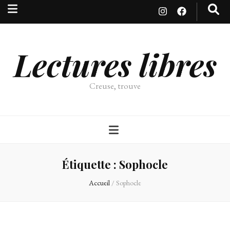
Lectures libres
Creuse, trouve
Étiquette :
Sophocle
Accueil
/
Sophocle