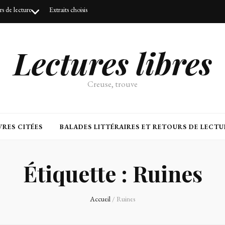
urs de lecture
Extraits choisis
Lectures libres
Creuse, trouve
RES CITÉES
BALADES LITTÉRAIRES ET RETOURS DE LECTU
Étiquette :
Ruines
Accueil
/
Ruines