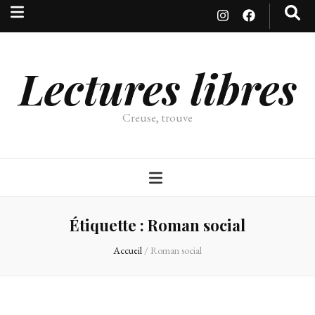
Lectures libres
Creuse, trouve
Étiquette :
Roman social
Accueil
/
Roman social