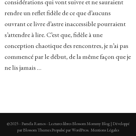
considérations qui vont suivre et ne sauraient
rendre un reflet fidèle de ce que d’aucuns
ouvrant ce livre d’astre inaccessible pourraient
s’attendre à lire. C’est que, fidèle à une
conception chaotique des rencontres, je n’ai pas
commencé par le début, de la même façon que je
ne lis jamais …
@2025 - Paméla Ramos - Lectures libres
Blossom Mommy Blog | Développé
par
Blossom Themes
.Propulsé par
WordPress
.
Mentions Légales