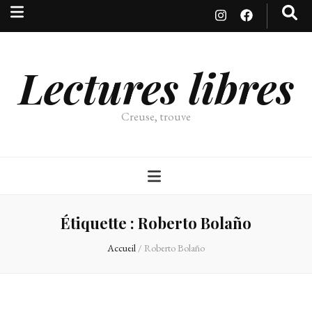
Lectures libres
Creuse, trouve
Étiquette :
Roberto Bolaño
Accueil
/
Roberto Bolaño