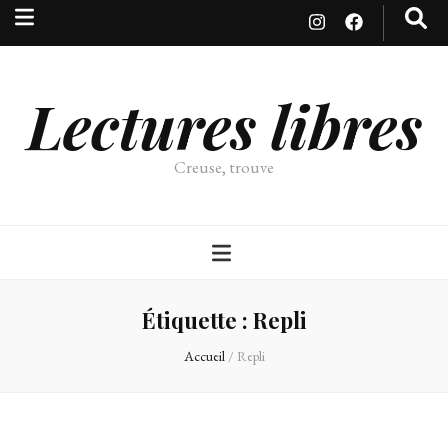
Lectures libres
Creuse, trouve
Étiquette :
Repli
Accueil
/
Repli