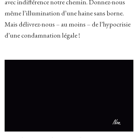
avec indifférence notre chemin. Donnez-nous
même l’illumination d’une haine sans borne.
Mais délivrez-nous – au moins – de l’hypocrisie
d’une condamnation légale !