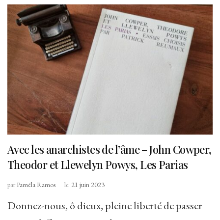
Avec les anarchistes de l’âme – John Cowper,
Theodor et Llewelyn Powys, Les Parias
par
Paméla Ramos
le
21 juin 2023
Donnez-nous, ô dieux, pleine liberté de passer