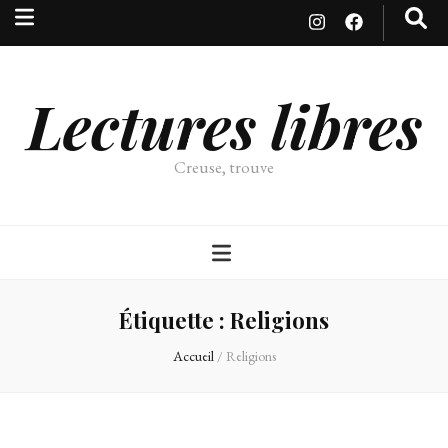
Lectures libres
Creuse, trouve
Étiquette :
Religions
Accueil
/
Religions