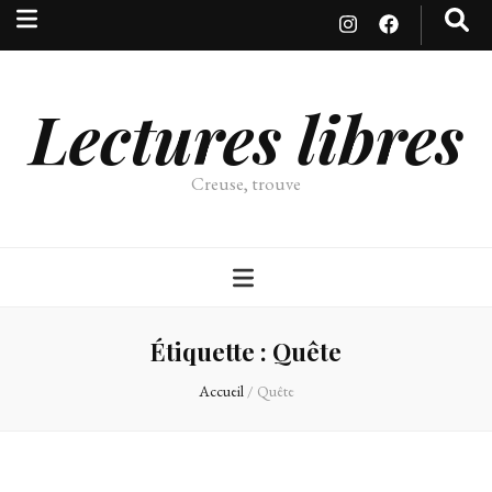
Lectures libres
Creuse, trouve
Étiquette :
Quête
Accueil
/
Quête