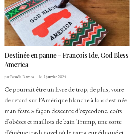
Destinée en panne – François Ide, God Bless
America
par
Paméla Ramos
le
9 janvier 2024
Ce pourrait être un livre de trop, de plus, voire
de retard sur l’Amérique blanche à la « destinée
manifeste » façon descente d’oxycodone, coïts
d’obèses et maillots de bain Trump, une sorte
d’énième trash novel où le narrateur éduqué et