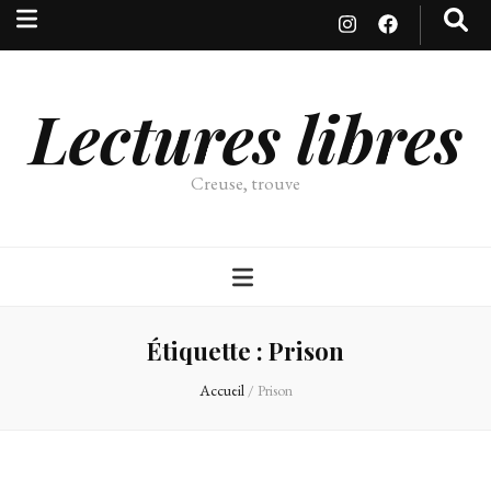
Lectures libres
Creuse, trouve
Étiquette :
Prison
Accueil
/
Prison