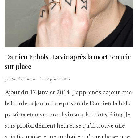
Damien Echols, La vie après la mort : courir
sur place
par
Paméla Ramos
le
17 janvier 2014
Ajout du 17 janvier 2014: J’apprends ce jour que
le fabuleux journal de prison de Damien Echols
paraîtra en mars prochain aux Éditions Ring. Je
suis profondément heureuse qu’il trouve une
voix française, et ne souhaite qu’une chose: que