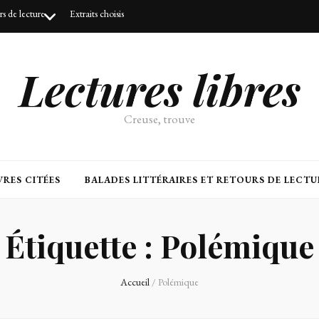
urs de lecture
Extraits choisis
Lectures libres
Creuse, trouve
RES CITÉES
BALADES LITTÉRAIRES ET RETOURS DE LECTU
Étiquette :
Polémique
Accueil
/
Polémique