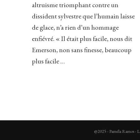
altruisme triomphant contre un
dissident sylvestre que l’humain laisse
de glace, n’a rien d’un hommage
enfiévré. « Il était plus facile, nous dit
Emerson, non sans finesse, beaucoup
plus facile …
@2025 - Paméla Ramos - Lec