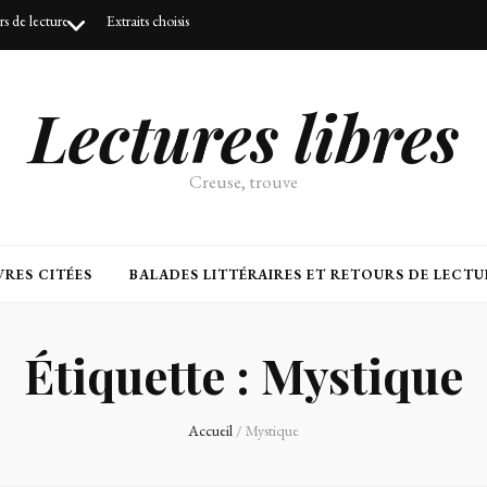
urs de lecture
Extraits choisis
Lectures libres
Creuse, trouve
RES CITÉES
BALADES LITTÉRAIRES ET RETOURS DE LECTU
Étiquette :
Mystique
Accueil
/
Mystique