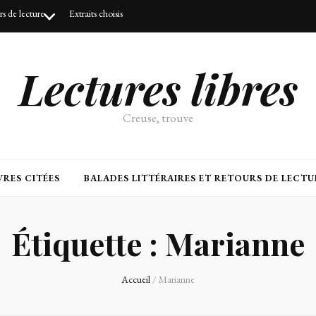
urs de lecture
Extraits choisis
Lectures libres
Creuse, trouve
RES CITÉES
BALADES LITTÉRAIRES ET RETOURS DE LECTU
Étiquette :
Marianne
Accueil
/
Marianne