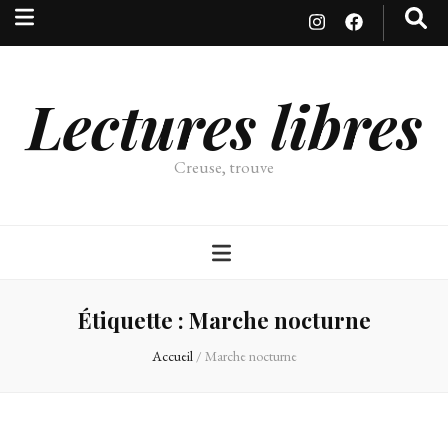
Lectures libres
Creuse, trouve
Étiquette :
Marche nocturne
Accueil
/
Marche nocturne