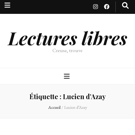
Lectures libres
Creuse, trouve
Étiquette :
Lucien d’Azay
Accueil
/
Lucien d’Azay