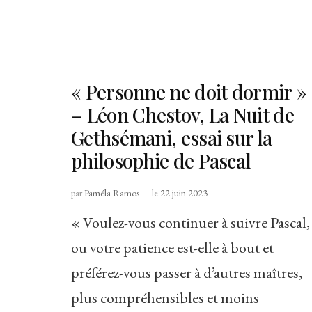
« Personne ne doit dormir »
– Léon Chestov, La Nuit de
Gethsémani, essai sur la
philosophie de Pascal
par
Paméla Ramos
le
22 juin 2023
« Voulez-vous continuer à suivre Pascal,
ou votre patience est-elle à bout et
préférez-vous passer à d’autres maîtres,
plus compréhensibles et moins