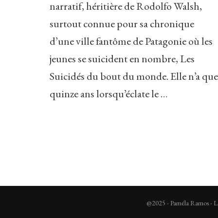
narratif, héritière de Rodolfo Walsh,
surtout connue pour sa chronique
d’une ville fantôme de Patagonie où les
jeunes se suicident en nombre, Les
Suicidés du bout du monde. Elle n’a que
quinze ans lorsqu’éclate le …
@2025 - Paméla Ramos - Lec