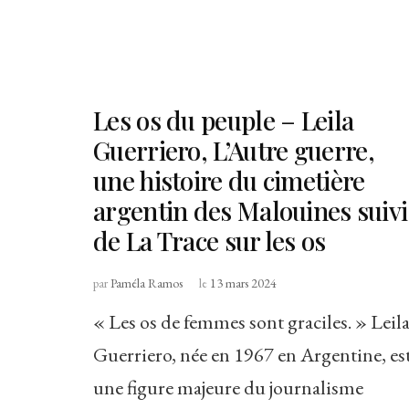
Les os du peuple – Leila
Guerriero, L’Autre guerre,
une histoire du cimetière
argentin des Malouines suivi
de La Trace sur les os
par
Paméla Ramos
le
13 mars 2024
« Les os de femmes sont graciles. » Leil
Guerriero, née en 1967 en Argentine, es
une figure majeure du journalisme