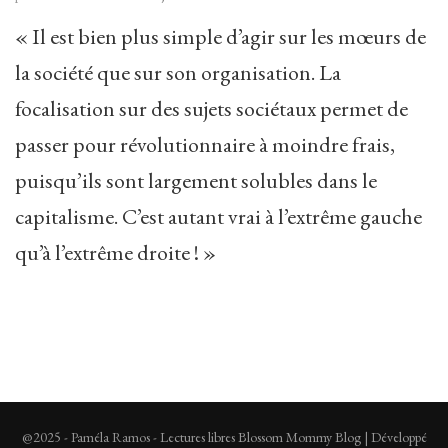
« Il est bien plus simple d’agir sur les mœurs de
la société que sur son organisation. La
focalisation sur des sujets sociétaux permet de
passer pour révolutionnaire à moindre frais,
puisqu’ils sont largement solubles dans le
capitalisme. C’est autant vrai à l’extrême gauche
qu’à l’extrême droite ! »
@2025 - Paméla Ramos - Lectures libres
Blossom Mommy Blog | Développé