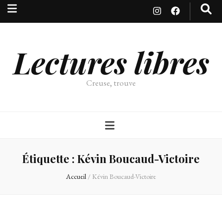
Lectures libres
Creuse, trouve
Étiquette :
Kévin Boucaud-Victoire
Accueil
/
Kévin Boucaud-Victoire