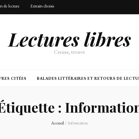
urs de lecture
Extraits choisis
Lectures libres
Creuse, trouve
RES CITÉES
BALADES LITTÉRAIRES ET RETOURS DE LECTU
Étiquette :
Informatio
Accueil
/
Information