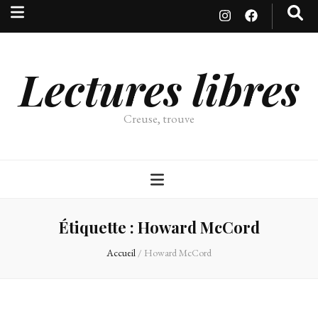
Lectures libres
Creuse, trouve
Étiquette :
Howard McCord
Accueil
/
Howard McCord