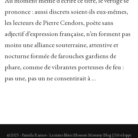
Au moment même d’écrire ce titre, le vertige se
prononce : aussi discrets soient-ils eux-mêmes,
les lecteurs de Pierre Cendors, poète sans
adjectif d’expression française, n’en forment pas
moins une alliance souterraine, attentive et
nocturne formée de farouches gardiens de
phare, comme de vibrantes porteuses de feu :
pas une, pas un ne consentirait à …
@2025 - Paméla Ramos - Lectures libres
Blossom Mommy Blog | Développé