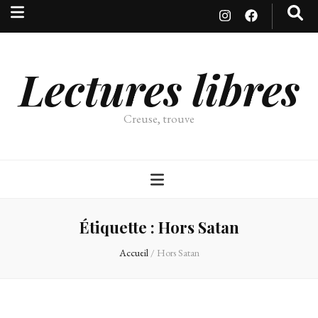
Lectures libres
Creuse, trouve
Étiquette :
Hors Satan
Accueil
/
Hors Satan