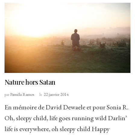
Nature hors Satan
par
Paméla Ramos
le
22 janvier 2014
En mémoire de David Dewaele et pour Sonia R.
Oh, sleepy child, life goes running wild Darlin’
life is everywhere, oh sleepy child Happy