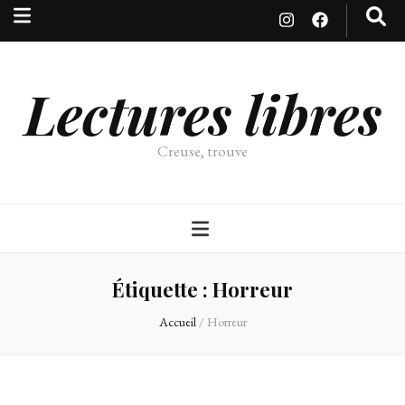
Lectures libres
Creuse, trouve
Étiquette :
Horreur
Accueil
/
Horreur