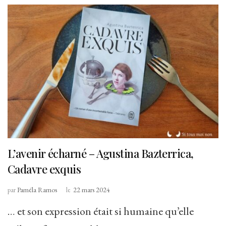
L’avenir écharné – Agustina Bazterrica,
Cadavre exquis
par
Paméla Ramos
le
22 mars 2024
… et son expression était si humaine qu’elle