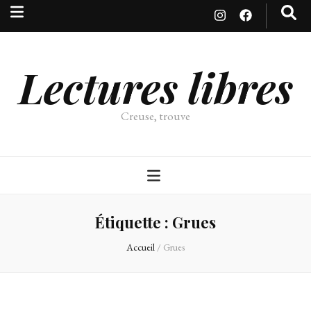
Lectures libres
Creuse, trouve
Étiquette :
Grues
Accueil
/
Grues