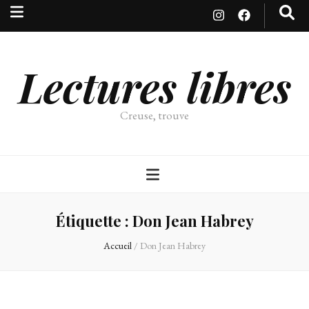
Lectures libres
Creuse, trouve
Étiquette :
Don Jean Habrey
Accueil
/
Don Jean Habrey