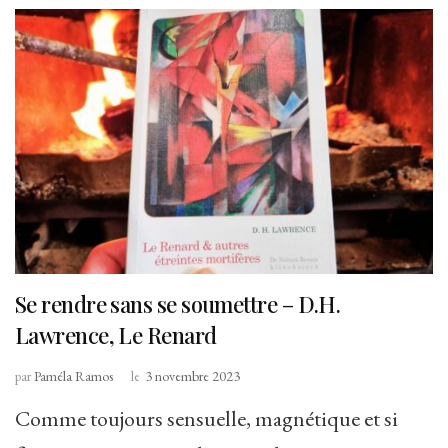
Se rendre sans se soumettre – D.H.
Lawrence, Le Renard
par
Paméla Ramos
le
3 novembre 2023
Comme toujours sensuelle, magnétique et si