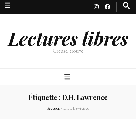
Lectures libres
Creuse, trouve
Étiquette :
D.H. Lawrence
Accueil
/
D.H. Lawrence