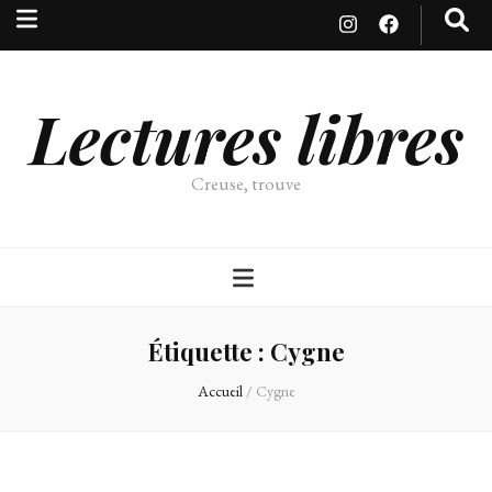
Lectures libres
Creuse, trouve
Étiquette :
Cygne
Accueil
/
Cygne