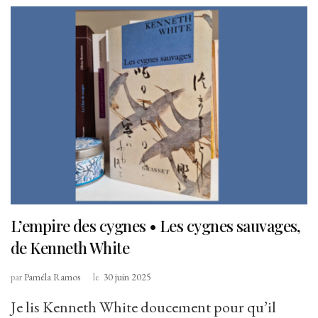
L’empire des cygnes • Les cygnes sauvages,
de Kenneth White
par
Paméla Ramos
le
30 juin 2025
Je lis Kenneth White doucement pour qu’il