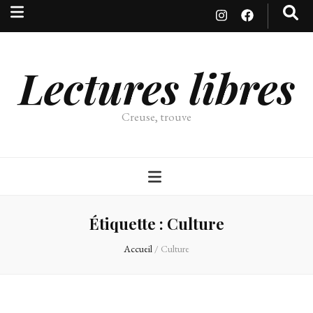
Lectures libres
Creuse, trouve
Étiquette :
Culture
Accueil
/
Culture