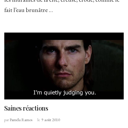
fait l’eau brunâtre …
Saines réactions
par
Paméla Ramos
le
9 août 2010