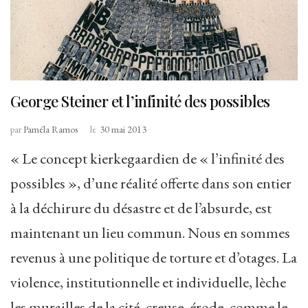
George Steiner et l’infinité des possibles
par
Paméla Ramos
le
30 mai 2013
« Le concept kierkegaardien de « l’infinité des
possibles », d’une réalité offerte dans son entier
à la déchirure du désastre et de l’absurde, est
maintenant un lieu commun. Nous en sommes
revenus à une politique de torture et d’otages. La
violence, institutionnelle et individuelle, lèche
les murailles de la cité, creuse, érode, comme le