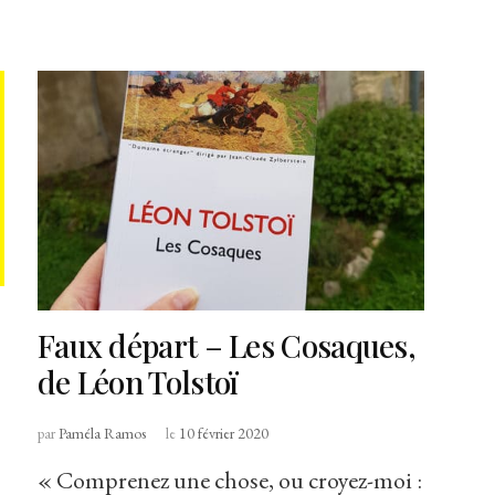
Faux départ – Les Cosaques,
de Léon Tolstoï
par
Paméla Ramos
le
10 février 2020
« Comprenez une chose, ou croyez-moi :