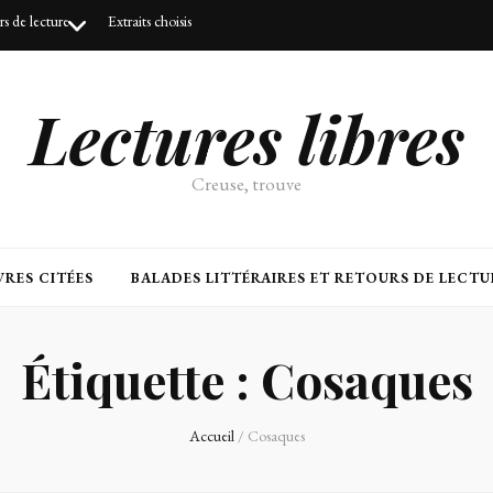
urs de lecture
Extraits choisis
Lectures libres
Creuse, trouve
RES CITÉES
BALADES LITTÉRAIRES ET RETOURS DE LECTU
Étiquette :
Cosaques
Accueil
/
Cosaques