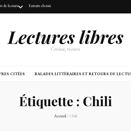
urs de lecture
Extraits choisis
Lectures libres
Creuse, trouve
RES CITÉES
BALADES LITTÉRAIRES ET RETOURS DE LECTU
Étiquette :
Chili
Accueil
/
Chili