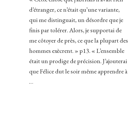
d’étranger, ce n’était qu’une variante,
qui me distinguait, un désordre que je
finis par tolérer. Alors, je supportai de
me côtoyer de près, ce que la plupart des
hommes exècrent. » p13. « L’ensemble
était un prodige de précision. J’ajouterai
que Félice dut le soir même apprendre à
…