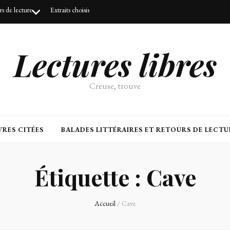
urs de lecture
Extraits choisis
Lectures libres
Creuse, trouve
RES CITÉES
BALADES LITTÉRAIRES ET RETOURS DE LECTU
Étiquette :
Cave
Accueil
/
Cave