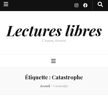
Lectures libres
Creuse, trouve
Étiquette :
Catastrophe
Accueil
/
Catastrophe