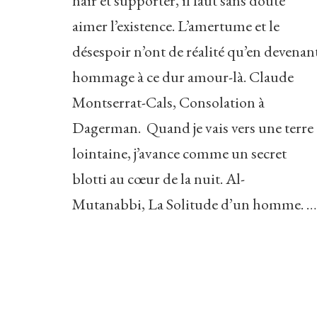
haïr et supporter, il faut sans doute
aimer l’existence. L’amertume et le
désespoir n’ont de réalité qu’en devenan
hommage à ce dur amour-là. Claude
Montserrat-Cals, Consolation à
Dagerman. Quand je vais vers une terre
lointaine, j’avance comme un secret
blotti au cœur de la nuit. Al-
Mutanabbi, La Solitude d’un homme. …