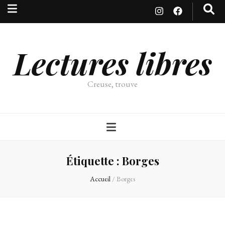
Lectures libres
Creuse, trouve
Étiquette :
Borges
Accueil
/
Borges