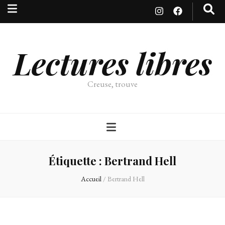
Lectures libres
Creuse, trouve
Étiquette :
Bertrand Hell
Accueil
/
Bertrand Hell