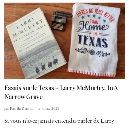
Essais sur le Texas – Larry McMurtry, In A
Narrow Grave
par
Paméla Ramos
le
4 mai 2023
Si vous n’avez jamais entendu parler de Larry