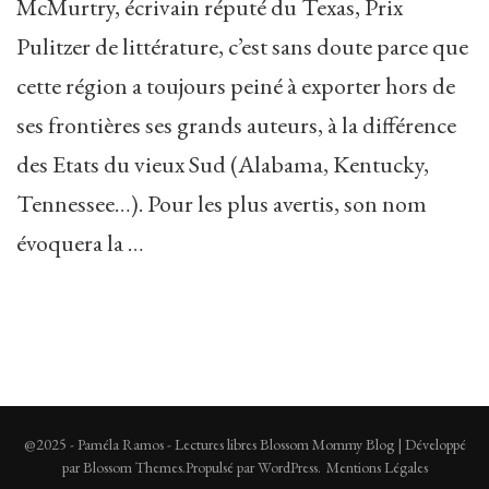
McMurtry, écrivain réputé du Texas, Prix
Pulitzer de littérature, c’est sans doute parce que
cette région a toujours peiné à exporter hors de
ses frontières ses grands auteurs, à la différence
des Etats du vieux Sud (Alabama, Kentucky,
Tennessee…). Pour les plus avertis, son nom
évoquera la …
@2025 - Paméla Ramos - Lectures libres
Blossom Mommy Blog | Développé
par
Blossom Themes
.Propulsé par
WordPress
.
Mentions Légales