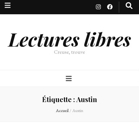
Lectures libres
Creuse, trouve
Étiquette :
Austin
Accueil
/
Austin